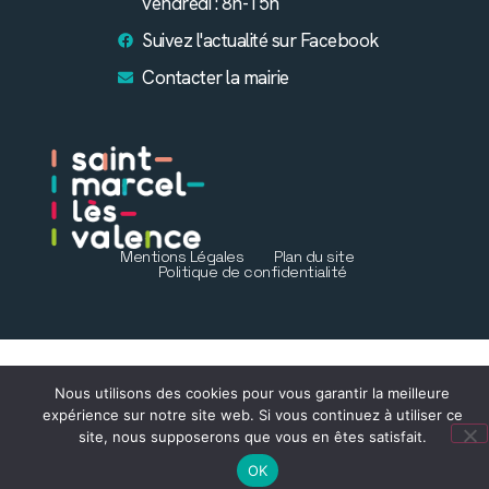
vendredi : 8h-15h
Suivez l'actualité sur Facebook
Contacter la mairie
Mentions Légales
Plan du site
Politique de confidentialité
Nous utilisons des cookies pour vous garantir la meilleure
expérience sur notre site web. Si vous continuez à utiliser ce
site, nous supposerons que vous en êtes satisfait.
OK