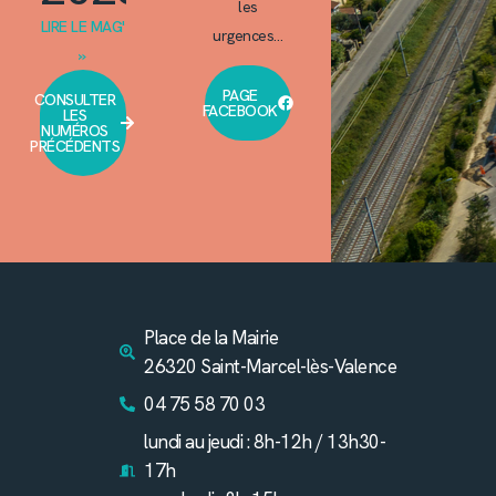
les
LIRE LE MAG'
urgences…
»
PAGE
CONSULTER
FACEBOOK
LES
NUMÉROS
PRÉCÉDENTS
Place de la Mairie
26320 Saint-Marcel-lès-Valence
04 75 58 70 03
lundi au jeudi : 8h-12h / 13h30-
17h