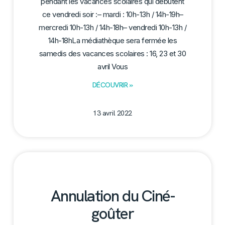
pendant les vacances scolaires qui débutent
ce vendredi soir :– mardi : 10h-13h / 14h-19h–
mercredi 10h-13h / 14h-18h– vendredi 10h-13h /
14h-18hLa médiathèque sera fermée les
samedis des vacances scolaires : 16, 23 et 30
avril Vous
DÉCOUVRIR »
13 avril 2022
Annulation du Ciné-
goûter