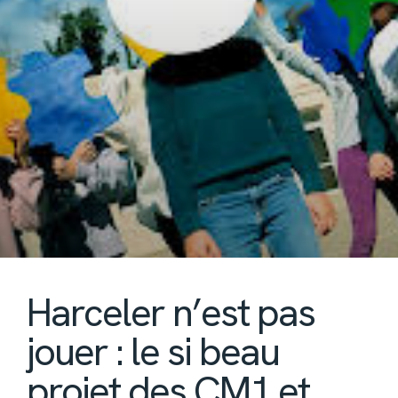
Harceler n’est pas
jouer : le si beau
projet des CM1 et