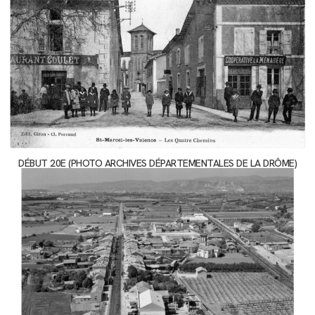
DÉBUT 20E (PHOTO ARCHIVES DÉPARTEMENTALES DE LA DRÔME)