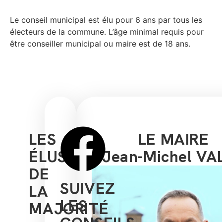
Le conseil municipal est élu pour 6 ans par tous les
électeurs de la commune. L’âge minimal requis pour
être conseiller municipal ou maire est de 18 ans.
LES
LE MAIRE
ÉLUS
Jean-Michel VA
DE
SUIVEZ
LA
LES
MAJORITÉ