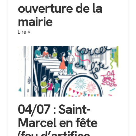
ouverture de la
mairie
Lire »
04/07 : Saint-
Marcel en fête
(feu d’artifice