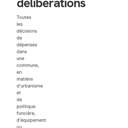
délibérations
Toutes
les
décisions
de
dépenses
dans
une
commune,
en
matière
d'urbanisme
et
de
politique
foncière,
d'équipement
ou