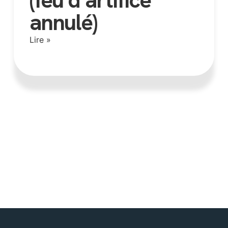
annulé)
Lire »