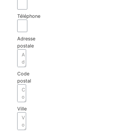
Téléphone
Adresse
postale
Code
postal
Ville