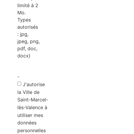
limité à 2
Mo.
Types
autorisés
: jpg,
jpeg, png,
pdf, doc,
docx)
-
J'autorise
la Ville de
Saint-Marcel-
lès-Valence à
utiliser mes
données
personnelles