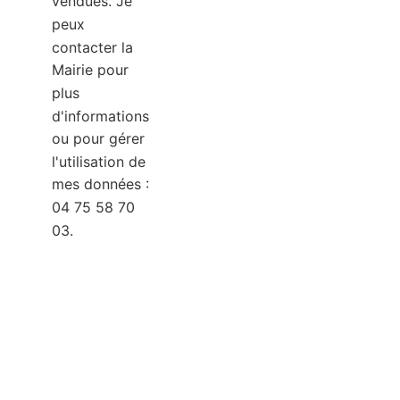
vendues. Je
peux
contacter la
Mairie pour
plus
d'informations
ou pour gérer
l'utilisation de
mes données :
04 75 58 70
03.
Envoyer