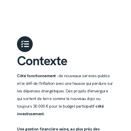
Contexte
Côté fonctionnement :
de nouveaux services publics
et le défi de l'inflation avec une hausse qui perdure sur
les dépenses énergétiques. Des projets d'envergure
qui sortent de terre comme le nouveau dojo ou
toujours 30 000 € pour le budget participatif
côté
investissement.
Une gestion financière saine, au plus près des