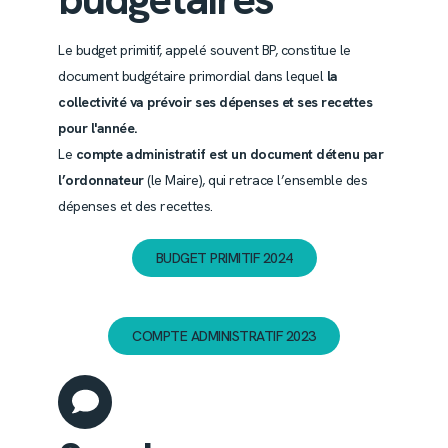
Le budget primitif, appelé souvent BP, constitue le
document budgétaire primordial dans lequel
l
a
collectivité va prévoir ses dépenses et ses recettes
pour l'année.
Le
compte administratif est un document détenu par
l’ordonnateur
(le Maire), qui retrace l’ensemble des
dépenses et des recettes.
BUDGET PRIMITIF 2024
COMPTE ADMINISTRATIF 2023