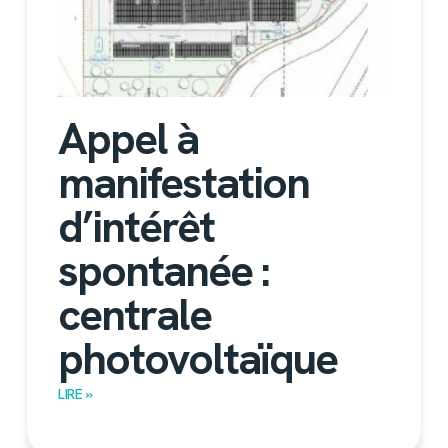
Appel à
manifestation
d’intérêt
spontanée :
centrale
photovoltaïque
LIRE »