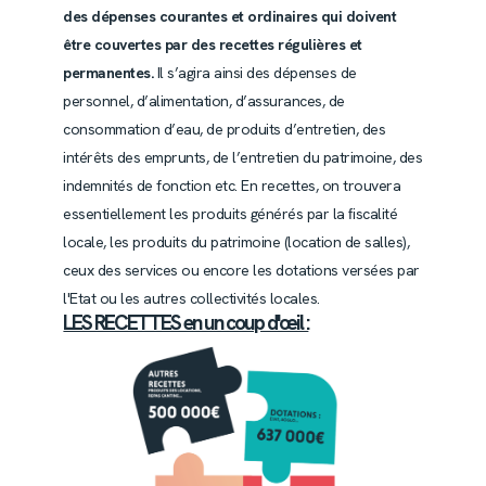
des dépenses courantes et ordinaires qui doivent
être couvertes par des recettes régulières et
permanentes.
Il s’agira ainsi des dépenses de
personnel, d’alimentation, d’assurances, de
consommation d’eau, de produits d’entretien, des
intérêts des emprunts, de l’entretien du patrimoine, des
indemnités de fonction etc. En recettes, on trouvera
essentiellement les produits générés par la ﬁscalité
locale, les produits du patrimoine (location de salles),
ceux des services ou encore les dotations versées par
l'Etat ou les autres collectivités locales.
LES RECETTES en un coup d'œil :