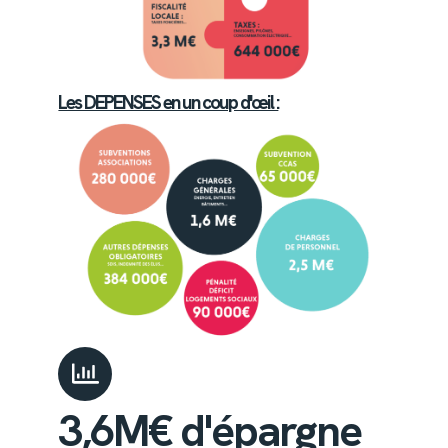
Les DEPENSES en un coup d'œil :
3,6M€ d'épargne