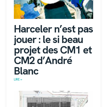
Harceler n’est pas
jouer : le si beau
projet des CM1 et
CM2 d’André
Blanc
LIRE »