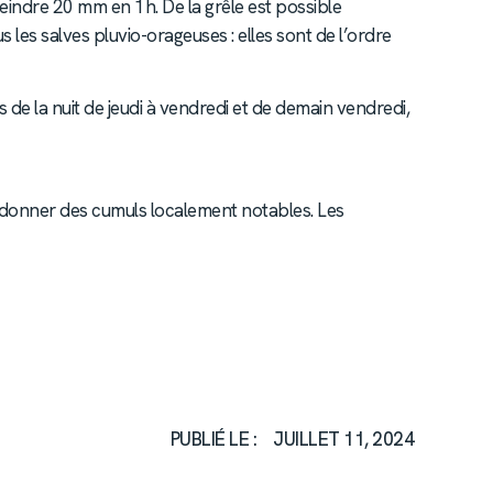
teindre 20 mm en 1h. De la grêle est possible
 les salves pluvio-orageuses : elles sont de l’ordre
 de la nuit de jeudi à vendredi et de demain vendredi,
 donner des cumuls localement notables. Les
PUBLIÉ LE :
JUILLET 11, 2024