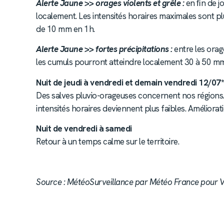
Alerte Jaune >> orages violents et grêle :
en ﬁn de jo
localement. Les intensités horaires maximales sont plu
de 10 mm en 1h.
Alerte Jaune >> fortes précipitations :
entre les orage
les cumuls pourront atteindre localement 30 à 50 m
Nuit de jeudi à vendredi et demain vendredi 12/07*
Des salves pluvio-orageuses concernent nos régions.
intensités horaires deviennent plus faibles. Améliorat
Nuit de vendredi à samedi
Retour à un temps calme sur le territoire.
Source : MétéoSurveillance par Météo France pour