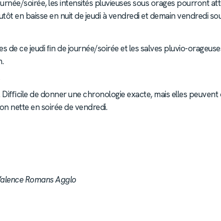
urnée/soirée, les intensités pluvieuses sous orages pourront at
tôt en baisse en nuit de jeudi à vendredi et demain vendredi sous
s de ce jeudi ﬁn de journée/soirée et les salves pluvio-orageuses
m.
 Diﬃcile de donner une chronologie exacte, mais elles peuvent
ion nette en soirée de vendredi.
 Valence Romans Agglo