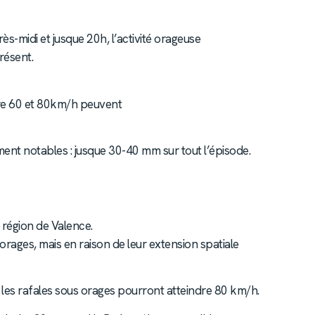
ès-midi et jusque 20h, l’activité orageuse
résent.
tre 60 et 80km/h peuvent
ement notables : jusque 30-40 mm sur tout l’épisode.
 région de Valence.
orages, mais en raison de leur extension spatiale
), les rafales sous orages pourront atteindre 80 km/h.