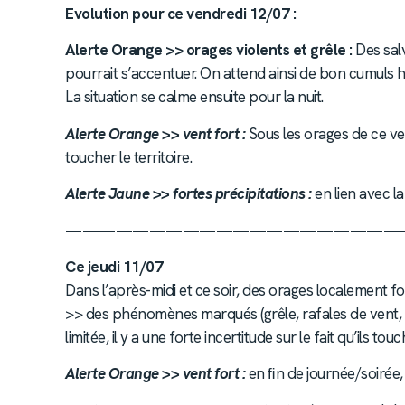
Evolution pour ce vendredi 12/07 :
Alerte Orange >> orages violents et grêle :
Des sal
pourrait s’accentuer. On attend ainsi de bon cumuls 
La situation se calme ensuite pour la nuit.
Alerte Orange >> vent fort :
Sous les orages de ce v
toucher le territoire.
Alerte Jaune >> fortes précipitations :
en lien avec l
————————————————————
Ce jeudi 11/07
Dans l’après-midi et ce soir, des orages localement f
>> des phénomènes marqués (grêle, rafales de vent, in
limitée, il y a une forte incertitude sur le fait qu’ils
Alerte Orange >> vent fort :
en ﬁn de journée/soirée, 