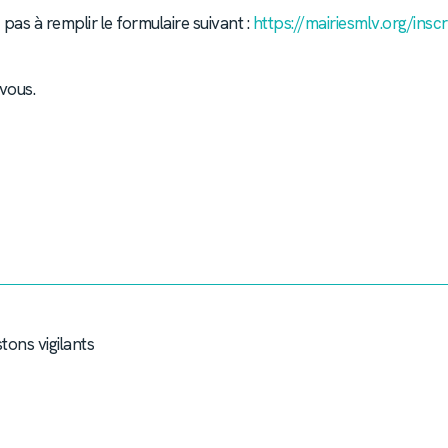
 pas à remplir le formulaire suivant :
https://mairiesmlv.org/insc
vous.
stons vigilants