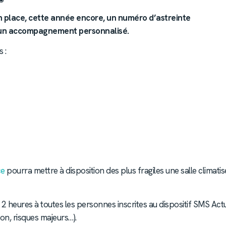
n place, cette année encore, un numéro d’astreinte
d’un accompagnement personnalisé.
 :
ce
pourra mettre à disposition des plus fragiles une salle climati
 heures à toutes les personnes inscrites au dispositif SMS Actu
on, risques majeurs…).