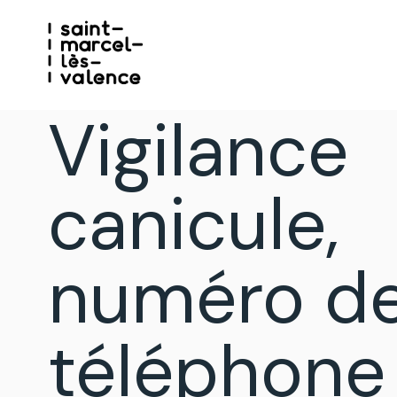
Vigilance
canicule,
numéro d
téléphone