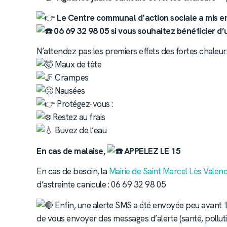
Le Centre communal d’action sociale a mis e
06 69 32 98 05 si vous souhaitez bénéficier 
N’attendez pas les premiers effets des fortes chaleurs
Maux de tête
Crampes
Nausées
Protégez-vous :
Restez au frais
Buvez de l’eau
En cas de malaise,
APPELEZ LE 15
En cas de besoin, la
Mairie de Saint Marcel Lès Valen
d’astreinte canicule : 06 69 32 98 05
Enfin, une alerte SMS a été envoyée peu avant 12
de vous envoyer des messages d’alerte (santé, polluti