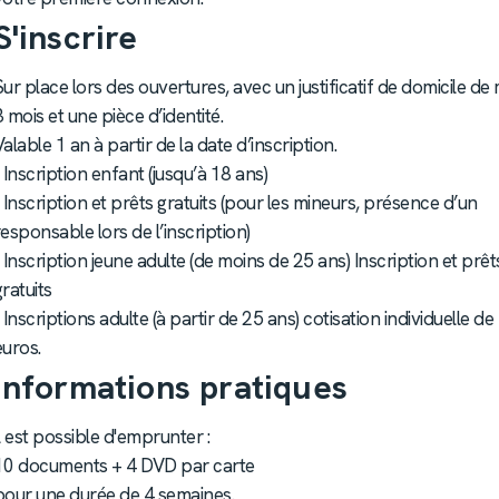
S'inscrire
Sur place lors des ouvertures, avec un justificatif de domicile de
3 mois et une pièce d’identité.
Valable 1 an à partir de la date d’inscription.
- Inscription enfant (jusqu’à 18 ans)
- Inscription et prêts gratuits (pour les mineurs, présence d’un
responsable lors de l’inscription)
- Inscription jeune adulte (de moins de 25 ans) Inscription et prêt
gratuits
- Inscriptions adulte (à partir de 25 ans) cotisation individuelle de
euros.
Informations pratiques
Il est possible d'emprunter :
10 documents + 4 DVD par carte
pour une durée de 4 semaines.