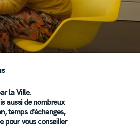
us
r la Ville.
mais aussi de nombreux
on, temps d'échanges,
te pour vous conseiller