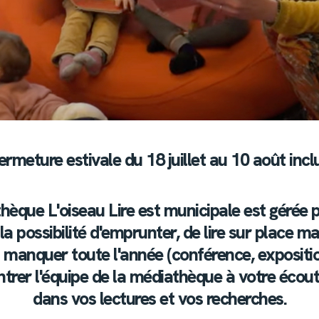
ermeture estivale du 18 juillet au 10 août incl
èque L'oiseau Lire est municipale est gérée pa
a possibilité d'emprunter, de lire sur place 
 manquer toute l'année (conférence, expositi
ntrer l'équipe de la médiathèque à votre écou
dans vos lectures et vos recherches.