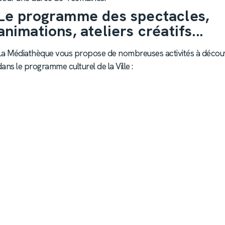
Le programme des spectacles,
animations, ateliers créatifs...
La Médiathèque vous propose de nombreuses activités à découv
dans le programme culturel de la Ville :