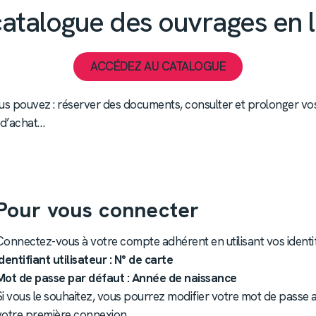
catalogue des ouvrages en l
ACCÉDEZ AU CATALOGUE
us pouvez : réserver des documents, consulter et prolonger vos 
 d’achat…
Pour vous connecter
Connectez-vous à votre compte adhérent en utilisant vos identifi
Identifiant utilisateur : N° de carte
Mot de passe par défaut : Année de naissance
Si vous le souhaitez, vous pourrez modifier votre mot de passe 
votre première connexion.