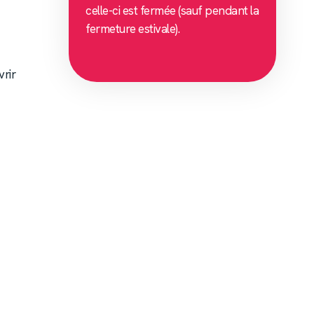
celle-ci est fermée (sauf pendant la
fermeture estivale).
rir