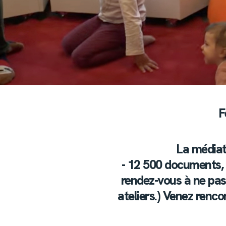
F
La médiath
- 12 500 documents, l
rendez-vous à ne pas
ateliers.) Venez renco