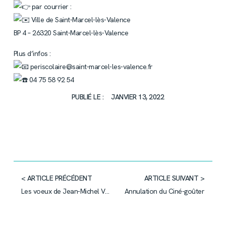
par courrier :
Ville de Saint-Marcel-lès-Valence
BP 4 – 26320 Saint-Marcel-lès-Valence
Plus d’infos :
periscolaire@saint-marcel-les-valence.fr
04 75 58 92 54
PUBLIÉ LE :
JANVIER 13, 2022
< ARTICLE PRÉCÉDENT
ARTICLE SUIVANT >
Les voeux de Jean-Michel Valla, Maire de Saint-Marcel-lès-Valece
Annulation du Ciné-goûter