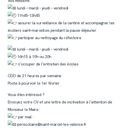
Vos missions :
lundi – mardi – jeudi – vendredi
11h45-13h45
assurer la surveillance de la cantine et accompagner les
écoliers saint-marcellois pendant la pause déjeuner
participer au nettoyage du réfectoire
lundi – mardi – jeudi – vendredi
16h15 à 19h ou 20h
s’occuper de l’entretien des écoles
CDD de 21 heures par semaine
Poste à pourvoir le 1er février
Vous êtes intéressé ?
Envoyez votre CV et une lettre de motivation à l’attention de
Monsieur le Maire :
par mail :
periscolaire@saint-marcel-les-valence.fr