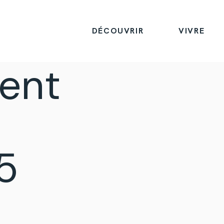
DÉCOUVRIR
VIVRE
ent
5