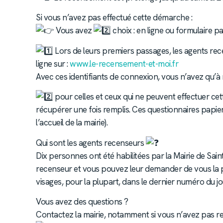
Si vous n’avez pas effectué cette démarche :
Vous avez
choix : en ligne ou formulaire pa
Lors de leurs premiers passages, les agents re
ligne sur :
www.le-recensement-et-moi.fr
Avec ces identifiants de connexion, vous n’avez qu’à
pour celles et ceux qui ne peuvent effectuer cet
récupérer une fois remplis. Ces questionnaires papiers
l’accueil de la mairie).
Qui sont les agents recenseurs
Dix personnes ont été habilitées par la Mairie de Sa
recenseur et vous pouvez leur demander de vous la pr
visages, pour la plupart, dans le dernier numéro du
Vous avez des questions ?
Contactez la mairie, notamment si vous n’avez pas reç