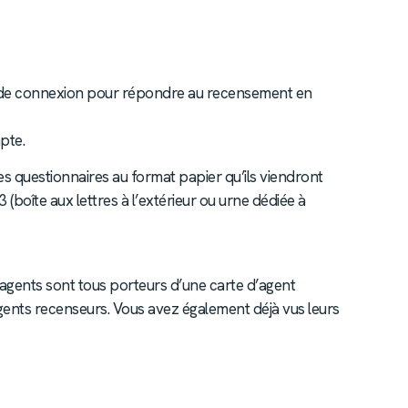
ts de connexion pour répondre au recensement en
pte.
es questionnaires au format papier qu’ils viendront
(boîte aux lettres à l’extérieur ou urne dédiée à
 agents sont tous porteurs d’une carte d’agent
gents recenseurs. Vous avez également déjà vus leurs