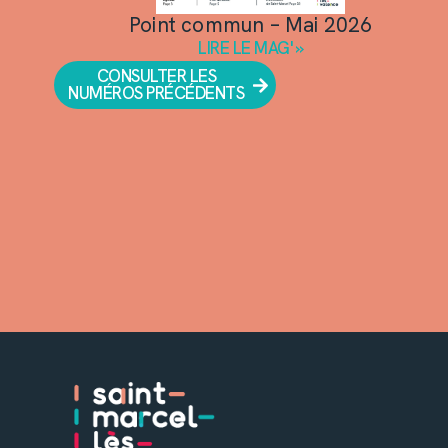
Point commun – Mai 2026
LIRE LE MAG' »
CONSULTER LES
NUMÉROS PRÉCÉDENTS