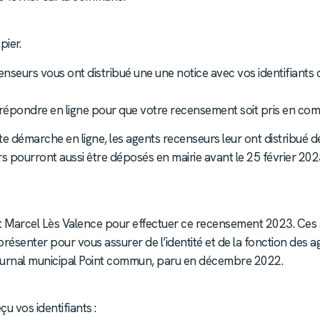
pier.
censeurs vous ont distribué une une notice avec vos identifian
 répondre en ligne pour que votre recensement soit pris en com
te démarche en ligne, les agents recenseurs leur ont distribué d
 pourront aussi être déposés en mairie avant le 25 février 2023 
int Marcel Lès Valence pour effectuer ce recensement 2023. Ces
ésenter pour vous assurer de l’identité et de la fonction des a
 journal municipal Point commun, paru en décembre 2022.
u vos identifiants :