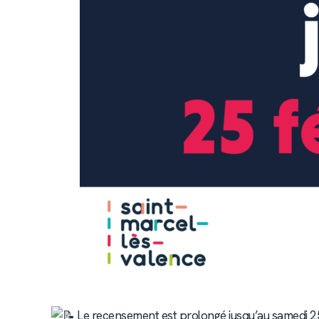
Le recensement est prolongé jusqu’au samedi 25