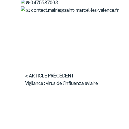
0475587003
contact.mairie@saint-marcel-les-valence.fr
< ARTICLE PRÉCÉDENT
Vigilance : virus de l’influenza aviaire