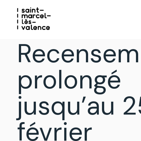
Recensem
prolongé
jusqu’au 2
février