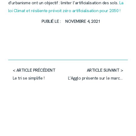
d’urbanisme ont un objectif : limiter l’artificialisation des sols.
La
loi Climat et résiliente prévoit zéro artificialisation pour 2050 !
PUBLIÉ LE :
NOVEMBRE 4, 2021
< ARTICLE PRÉCÉDENT
ARTICLE SUIVANT >
Le tri se simplifie !
L’Agglo présente sur le marché samedi