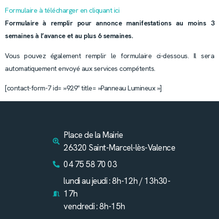
Formulaire à télécharger en cliquant ici
Formulaire à remplir pour annonce manifestations au moins 3
semaines à l’avance et au plus 6 semaines.
Vous pouvez également remplir le formulaire ci-dessous. Il sera
automatiquement envoyé aux services compétents.
[contact-form-7 id= »929″ title= »Panneau Lumineux »]
Place de la Mairie
26320 Saint-Marcel-lès-Valence
04 75 58 70 03
lundi au jeudi : 8h-12h / 13h30-
17h
vendredi : 8h-15h