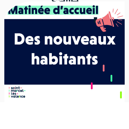
salle