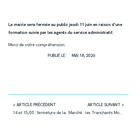
La mairie sera fermée au public jeudi 11 juin en raison d’une
formation suivie par les agents du service administratif.
Merci de votre compréhension.
PUBLIÉ LE :
MAI 18, 2026
< ARTICLE PRÉCÉDENT
ARTICLE SUIVANT >
14 et 15/05 : fermeture de la mairie
Marché : les Tranchants Montagnards