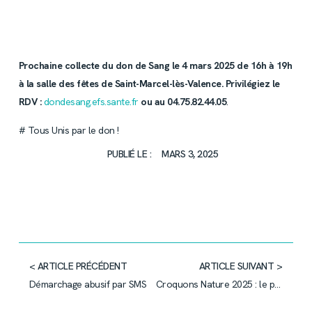
Prochaine collecte du don de Sang le 4 mars 2025 de 16h à 19h
à la salle des fêtes de Saint-Marcel-lès-Valence. Privilégiez le
RDV :
dondesang.efs.sante.fr
ou au 04.75.82.44.05
.
# Tous Unis par le don !
PUBLIÉ LE :
MARS 3, 2025
< ARTICLE PRÉCÉDENT
ARTICLE SUIVANT >
Démarchage abusif par SMS
Croquons Nature 2025 : le programme