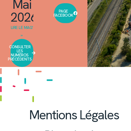
Mai
PAGE
2026
FACEBOOK
LIRE LE MAG'
»
CONSULTER
LES
NUMÉROS
PRÉCÉDENTS
Mentions Légales