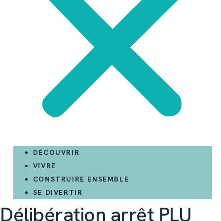
DÉCOUVRIR
VIVRE
CONSTRUIRE ENSEMBLE
SE DIVERTIR
Délibération arrêt PLU