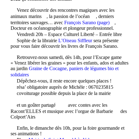
Venez découvrir des rencontres magiques avec les
animaux marins
, la passion de l’océan
, derniers
territoires sauvages… avec
François Sarano (page)
,
Docteur en océanographie et plongeur professionnel.
Vendredi 20h – Espace Culturel Liberté – Entrée libre
Sophie de la librairie
L’Oiseau Siffleur
sera présente
pour vous faire découvrir les livres de François Sarano.
Retrouvez-nous samedi, dès 14h, pour l’Escape game
« Venez libérer les graines » pour les enfants, ados et adultes
au jardin
Graine de Cocagne, paniers de légumes bio et
solidaires
Dépêchez-vous, il reste encore quelques places !
résa’ obligatoire auprès de Michèle ️: 0670235815
covoiturage possible depuis la place de la mairie
et un goûter partagé
avec contes avec les
Racont’ELLES et musique avec l’orgue de Barbarie
des
Colport’Airs
Enfin, le dimanche dès 10h, pour la foire gourmande et
ses animations !