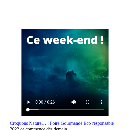
Croquons Nature… ! Foire Gourmande Eco-responsable
2022 ça commence dès demain