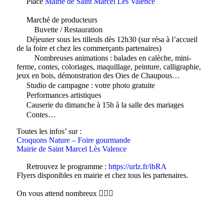
Place
Mairie de Saint Marcel Lès Valence
Marché de producteurs
Buvette / Restauration
Déjeuner sous les tilleuls dès 12h30 (sur résa à l’accueil
de la foire et chez les commerçants partenaires)
Nombreuses animations : balades en calèche, mini-
ferme, contes, coloriages, maquillage, peinture, calligraphie,
jeux en bois, démonstration des Oies de Chaupous…
Studio de campagne : votre photo gratuite
Performances artistiques
Causerie du dimanche à 15h à la salle des mariages
Contes…
Toutes les infos’ sur :
Croquons Nature – Foire gourmande
Mairie de Saint Marcel Lès Valence
Retrouvez le programme :
https://urlz.fr/ibRA
Flyers disponibles en mairie et chez tous les partenaires.
On vous attend nombreux 💁‍💁‍♂️