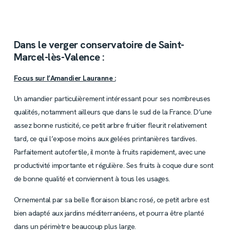
Dans le verger conservatoire de Saint-
Marcel-lès-Valence :
Focus sur l’Amandier Lauranne :
Un amandier particulièrement intéressant pour ses nombreuses
qualités, notamment ailleurs que dans le sud de la France. D’une
assez bonne rusticité, ce petit arbre fruitier fleurit relativement
tard, ce qui l’expose moins aux gelées printanières tardives.
Parfaitement autofertile, il monte à fruits rapidement, avec une
productivité importante et régulière. Ses fruits à coque dure sont
de bonne qualité et conviennent à tous les usages.
Ornemental par sa belle floraison blanc rosé, ce petit arbre est
bien adapté aux jardins méditerranéens, et pourra être planté
dans un périmètre beaucoup plus large.