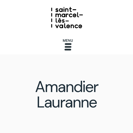
Amandier
Lauranne