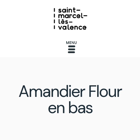
Amandier Flour
en bas