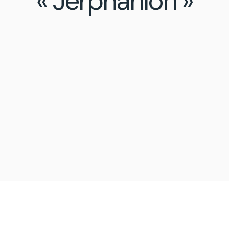
« Jerphanion »