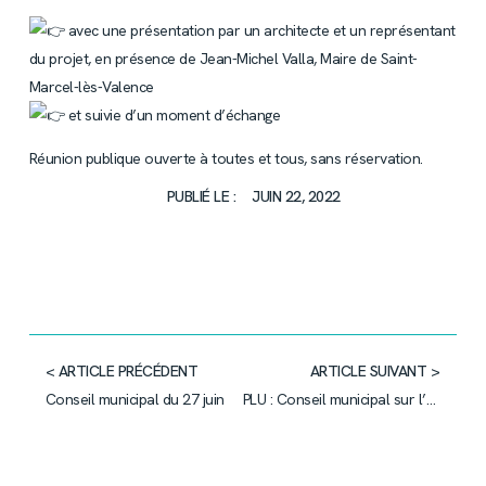
avec une présentation par un architecte et un représentant
du projet, en présence de Jean-Michel Valla, Maire de Saint-
Marcel-lès-Valence
et suivie d’un moment d’échange
Réunion publique ouverte à toutes et tous, sans réservation.
PUBLIÉ LE :
JUIN 22, 2022
< ARTICLE PRÉCÉDENT
ARTICLE SUIVANT >
Conseil municipal du 27 juin
PLU : Conseil municipal sur l’arrêt du projet lundi