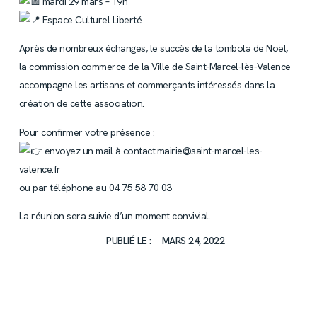
mardi 29 mars – 19h
Espace Culturel Liberté
Après de nombreux échanges, le succès de la tombola de Noël,
la commission commerce de la Ville de Saint-Marcel-lès-Valence
accompagne les artisans et commerçants intéressés dans la
création de cette association.
Pour confirmer votre présence :
envoyez un mail à contact.mairie@saint-marcel-les-
valence.fr
ou par téléphone au 04 75 58 70 03
La réunion sera suivie d’un moment convivial.
PUBLIÉ LE :
MARS 24, 2022