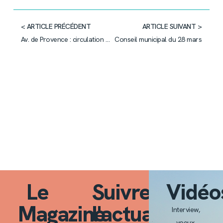
< ARTICLE PRÉCÉDENT
ARTICLE SUIVANT >
Av. de Provence : circulation fermée en partie le 22 mars
Conseil municipal du 28 mars
Le
Suivre
Vidéo
Magazine
l'actualité
Interview,
voeux,