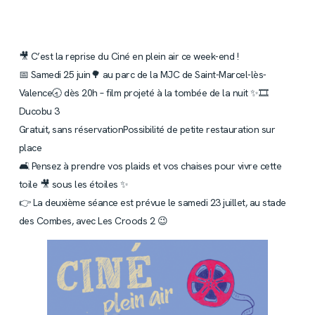
🎥 C’est la reprise du Ciné en plein air ce week-end !
📅 Samedi 25 juin🌳 au parc de la MJC de Saint-Marcel-lès-
Valence🕣 dès 20h – film projeté à la tombée de la nuit ✨🎞
Ducobu 3
Gratuit, sans réservationPossibilité de petite restauration sur
place
🛋 Pensez à prendre vos plaids et vos chaises pour vivre cette
toile 🎥 sous les étoiles ✨
👉 La deuxième séance est prévue le samedi 23 juillet, au stade
des Combes, avec Les Croods 2 😉