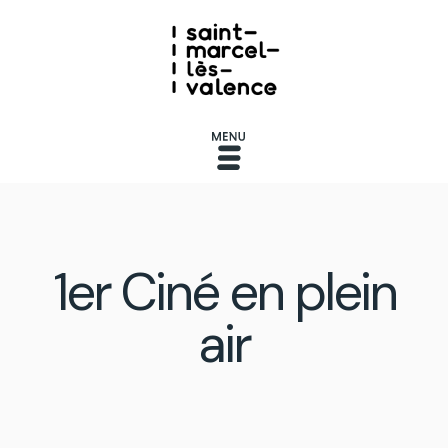
1er Ciné en plein
air