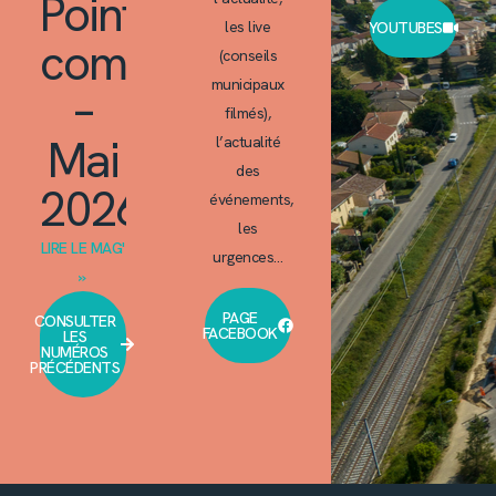
Point
les live
YOUTUBES
commun
(conseils
municipaux
–
filmés),
Mai
l’actualité
des
2026
événements,
les
LIRE LE MAG'
urgences…
»
PAGE
CONSULTER
FACEBOOK
LES
NUMÉROS
PRÉCÉDENTS