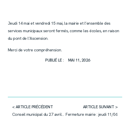
Jeudi 14 mai et vendredi 15 mai, la mairie et l’ensemble des
services municipaux seront fermés, comme les écoles, en raison
du pont de l’Ascension.
Merci de votre compréhension.
PUBLIÉ LE :
MAI 11, 2026
< ARTICLE PRÉCÉDENT
ARTICLE SUIVANT >
Conseil municipal du 27 avril : vote des taux d’imposition
Fermeture mairie : jeudi 11/06